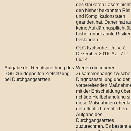
des stärkeren Lasers nicht
den bisher bekannten Ris
und Komplikationsraten
geändert hat. Daher hat a
keine Aufklärungspflicht ü
bisher unbekannte Risike
bestanden.
OLG Karlsruhe, Urt. v. 7.
Dezember 2016, Az.: 7 U
66/14
Aufgabe der Rechtsprechung des
Wegen die inneren
BGH zur doppelten Zielsetzung
Zusammenhangs zwische
bei Durchgangsärzten
Diagnosestellung und der 
vorbereitenden Maßnahm
mit der Entscheidung über
richtige Heilbehandlung s
diese Maßnahmen ebenfal
der öffentlich-rechtlichen
Aufgabe des
Durchgangsarztes
zuzurechnen. Es besteht 