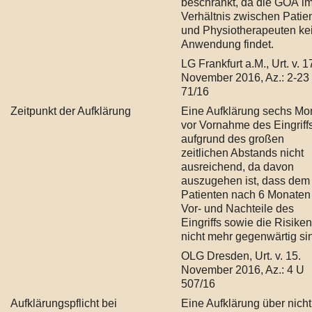
beschränkt, da die GOÄ i
Verhältnis zwischen Patie
und Physiotherapeuten ke
Anwendung findet.
LG Frankfurt a.M., Urt. v. 1
November 2016, Az.: 2-23
71/16
Zeitpunkt der Aufklärung
Eine Aufklärung sechs Mo
vor Vornahme des Eingriffs
aufgrund des großen
zeitlichen Abstands nicht
ausreichend, da davon
auszugehen ist, dass dem
Patienten nach 6 Monaten
Vor- und Nachteile des
Eingriffs sowie die Risiken
nicht mehr gegenwärtig si
OLG Dresden, Urt. v. 15.
November 2016, Az.: 4 U
507/16
Aufklärungspflicht bei
Eine Aufklärung über nicht