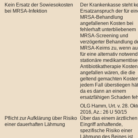
Kein Ersatz der Sowiesokosten
Der Krankenkasse steht k
bei MRSA-Infektion
Ersatzanspruch der für ein
MRSA-Behandlung
angefallenen Kosten bei
fehlerhaft unterbliebenem
MRSA-Screening und
verzögerter Behandlung d
MRSA-Keims zu, wenn au
für eine alternativ notwend
stationäre medikamentöse
Antibiotikatherapie Kosten
angefallen wären, die die
geltend gemachten Kosten
jedem Fall überstiegen hät
da es dann an einem
ersatzfähigen Schaden fehl
OLG Hamm, Urt. v. 28. Okt
2016, Az.: 26 U 50/15
Pflicht zur Aufklärung über Risiko
Über das einem ärztlichen
einer dauerhaften Lähmung
Eingriff anhaftende,
spezifische Risiko einer
Lähmung des Beines ist