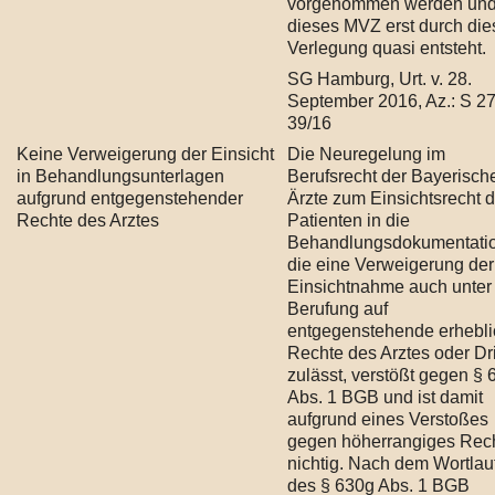
vorgenommen werden un
dieses MVZ erst durch die
Verlegung quasi entsteht.
SG Hamburg, Urt. v. 28.
September 2016, Az.: S 2
39/16
Keine Verweigerung der Einsicht
Die Neuregelung im
in Behandlungsunterlagen
Berufsrecht der Bayerisch
aufgrund entgegenstehender
Ärzte zum Einsichtsrecht 
Rechte des Arztes
Patienten in die
Behandlungsdokumentatio
die eine Verweigerung der
Einsichtnahme auch unter
Berufung auf
entgegenstehende erhebl
Rechte des Arztes oder Dri
zulässt, verstößt gegen §
Abs. 1 BGB und ist damit
aufgrund eines Verstoßes
gegen höherrangiges Rec
nichtig. Nach dem Wortlau
des § 630g Abs. 1 BGB