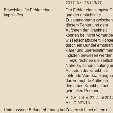
2017, Az.: 26 U 3/17
Beweislast für Fehler eines
Der Fehler eines Impfstoff
Impfstoffes
und der ursächliche
Zusammenhang zwischen
diesem Fehler und dem
Auftreten der Krankheit
können bei nicht vorhand
wissenschaftlichem Kons
durch ein Bündel ernsthaft
klarer und übereinstimme
Indizien bewiesen werden
Hierzu rechnen die zeitlic
Nähe zwischen Impfung u
Auftreten der Krankheit,
fehlende Vorerkrankungen
das vermehrte Auftreten
derselben Krankheit bei
geimpften Personen.
EuGH, Urt. v. 21. Juni 201
Az.: C 621/15
Unterlassene Befunderhebung bei
Zeigen sich bei einem mit