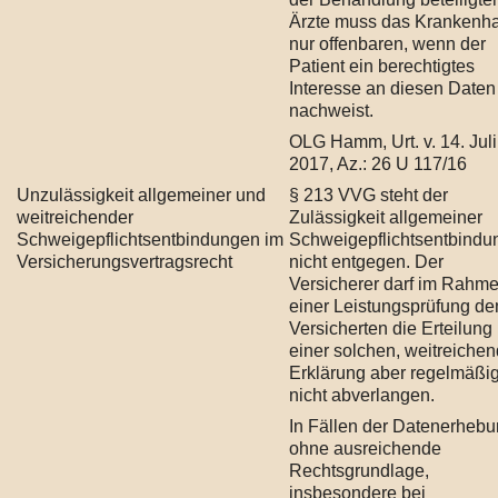
Ärzte muss das Krankenh
nur offenbaren, wenn der
Patient ein berechtigtes
Interesse an diesen Daten
nachweist.
OLG Hamm, Urt. v. 14. Juli
2017, Az.: 26 U 117/16
Unzulässigkeit allgemeiner und
§ 213 VVG steht der
weitreichender
Zulässigkeit allgemeiner
Schweigepflichtsentbindungen im
Schweigepflichtsentbindu
Versicherungsvertragsrecht
nicht entgegen. Der
Versicherer darf im Rahm
einer Leistungsprüfung d
Versicherten die Erteilung
einer solchen, weitreiche
Erklärung aber regelmäßi
nicht abverlangen.
In Fällen der Datenerheb
ohne ausreichende
Rechtsgrundlage,
insbesondere bei