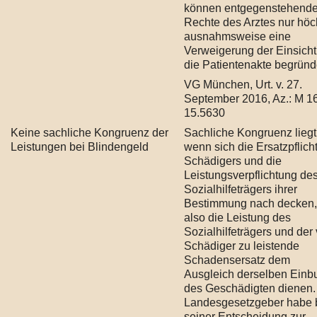
können entgegenstehend
Rechte des Arztes nur höc
ausnahmsweise eine
Verweigerung der Einsicht
die Patientenakte begründ
VG München, Urt. v. 27.
September 2016, Az.: M 1
15.5630
Keine sachliche Kongruenz der
Sachliche Kongruenz liegt 
Leistungen bei Blindengeld
wenn sich die Ersatzpflich
Schädigers und die
Leistungsverpflichtung de
Sozialhilfeträgers ihrer
Bestimmung nach decken,
also die Leistung des
Sozialhilfeträgers und der
Schädiger zu leistende
Schadensersatz dem
Ausgleich derselben Einb
des Geschädigten dienen.
Landesgesetzgeber habe 
seiner Entscheidung zur