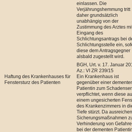
einlassen. Die
Verjährungshemmung tritt
daher grundsätzlich
unabhängig von der
Zustimmung des Arztes mi
Eingang des
Schlichtungsantrags bei d
Schlichtungsstelle ein, sof
diese dem Antragsgegner
alsbald zugestellt wird.
BGH, Urt. v. 17. Januar 20
Az.: VI ZR 239/15
Haftung des Krankenhauses für
Ein Krankenhaus ist
Fenstersturz des Patienten
gegenüber einer demente
Patientin zum Schadenser
verpflichtet, wenn diese a
einem ungesicherten Fens
des Krankenzimmers in di
Tiefe stürzt. Da ausreiche
Sicherungsmaßnahmen z
Verhinderung von Gefahr
bei der dementen Patientin