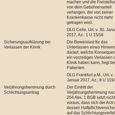
machen und die Freistellu
von dem Gebührenanteil
verlangen, der von seiner
Krankenkasse nicht mehr
getragen wird.
OLG Celle, Urt. v. 30. Jan
2017, Az.: 1 U 15/16
Sicherungsaufklärung bei
Die Beweislast für das
Verlassen der Klinik
Unterlassen eines Hinwei
darauf, welche Konseque
ein vorzeitiges Verlassen 
Klinik haben kann, liegt b
Patienten.
OLG Frankfurt a.M., Urt. v. 
Januar 2017, Az.: 8 U 119
Verjährungshemmung durch
Der Eintritt der
Schlichtungsantrag
Verjährungshemmung nac
204 Abs. 1 BGB setzt nicht
voraus, dass sich der Arzt
dessen Haftpflichtversich
auf das Schlichtungsverfa