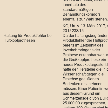
innerhalb des
standardmäßigen
Behandlungskorridors
ebenfalls zur Wahl stehen.
KG, Urt. v. 13. März 2017, 
20 U 238/15
Haftung für Produktfehler bei
Da der haftungsbegründe
Hüftkopfprothesen
Produktfehler der Hüftpro
bereits im Zeitpunkt des
Inverkehrbringens der
Prothese erkennbar war u
die Großkopfprothese ein
neues Produkt dargestellt 
hätte der Hersteller die in 
Wissenschaft gegen die
Protehse geäußerten
Bedenken erst nehmen
müssen. Einer Patientin w
aus diesem Grund ein
Schmerzensgeld von EU
25.000,00 zugesprochen,
weitere 100 Klagen sind i