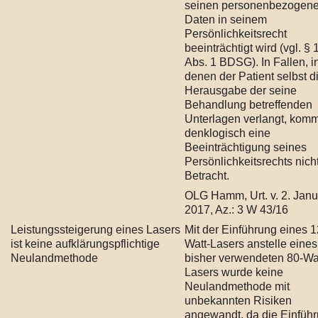
seinen personenbezogen
Daten in seinem
Persönlichkeitsrecht
beeinträchtigt wird (vgl. § 
Abs. 1 BDSG). In Fallen, i
denen der Patient selbst d
Herausgabe der seine
Behandlung betreffenden
Unterlagen verlangt, komm
denklogisch eine
Beeinträchtigung seines
Persönlichkeitsrechts nicht
Betracht.
OLG Hamm, Urt. v. 2. Janu
2017, Az.: 3 W 43/16
Leistungssteigerung eines Lasers
Mit der Einführung eines 1
ist keine aufklärungspflichtige
Watt-Lasers anstelle eines
Neulandmethode
bisher verwendeten 80-Wat
Lasers wurde keine
Neulandmethode mit
unbekannten Risiken
angewandt, da die Einfüh