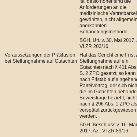
ist, desto höher sind die
Anforderungen an die
medizinische Vertretbarkei
gewählten, nicht allgemei
anerkannten
Behandlungsmethode.
BGH, Urt. v. 30. Mai 2017, 
VI ZR 203/16
Voraussetzungen der Präklusion
Hat das Gericht eine Frist 
bei Stellungnahme auf Gutachten
Stellungnahme auf ein
Gutachten nach § 411 Abs.
S. 2 ZPO gesetzt, so kann
nach Fristablauf eingehen
Parteivortrag, der sich nich
die im Gutachten behande
Beweisfrage bezieht, nicht
nach § 296 Abs. 1 ZPO al
verspätet zurückgewiesen
werden.
BGH, Beschluss v. 16. Mai
2017, Az.: VI ZR 89/16