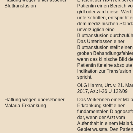
Bluttransfusion
Patientin einen Bereich vo
g/dl oder wird dieser Wert
unterschritten, entspricht e
dem medizinischen Standa
unverzüglich eine
Bluttransfusion durchzufüh
Das Unterlassen einer
Bluttransfusion stellt einen
groben Behandlungsfehler
wenn das klinische Bild de
Patientin für eine absolute
Indikation zur Transfusion
spricht.
OLG Hamm, Urt. v. 21. Mä
2017, Az.: I-26 U 122/09
Haftung wegen übersehener
Das Verkennen einer Mala
Malaria-Erkrankung
Erkrankung stellt einen
fundamentalen Diagnosefe
dar, wenn der Arzt vom
Aufenthalt in einem Malari
Gebiet wusste. Den Patie