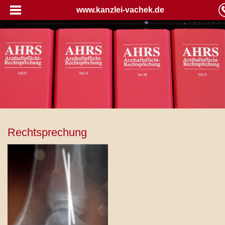
www.kanzlei-vachek.de
Rechtsprechung