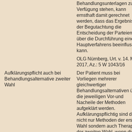
Behandlungsunterlagen z
Verfügung stehen, kann
ernsthaft damit gerechnet
werden, dass das Ergebni
der Begutachtung die
Entscheidung der Parteie
über die Durchführung ein
Hauptverfahrens beeinflu
kann.
OLG Nürnberg, Urt. v. 14.
2017, Az.: 5 W 1043/16
Aufklärungspflicht auch bei
Der Patient muss bei
Behandlungsalternative zweiter
Vorliegen mehrerer
Wahl
gleichwertiger
Behandlungsalternativen 
die jeweiligen Vor-und
Nacheile der Methoden
aufgeklärt werden.
Aufklärungspflichtig sind 
nicht nur Methoden der er
Wahl sondern auch Thera
der zweiten Wahl, wenn d