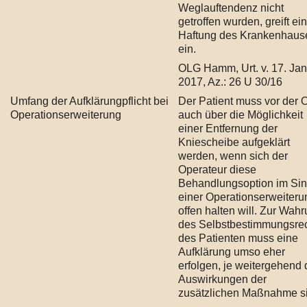
Weglauftendenz nicht
getroffen wurden, greift ei
Haftung des Krankenhaus
ein.
OLG Hamm, Urt. v. 17. Ja
2017, Az.: 26 U 30/16
Umfang der Aufklärungpflicht bei
Der Patient muss vor der 
Operationserweiterung
auch über die Möglichkeit
einer Entfernung der
Kniescheibe aufgeklärt
werden, wenn sich der
Operateur diese
Behandlungsoption im Si
einer Operationserweiteru
offen halten will. Zur Wah
des Selbstbestimmungsre
des Patienten muss eine
Aufklärung umso eher
erfolgen, je weitergehend 
Auswirkungen der
zusätzlichen Maßnahme s