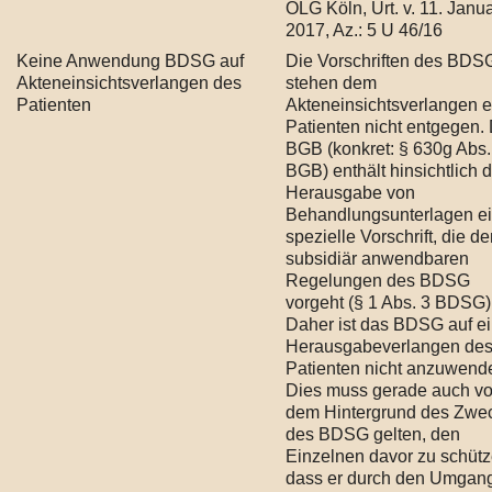
OLG Köln, Urt. v. 11. Janu
2017, Az.: 5 U 46/16
Keine Anwendung BDSG auf
Die Vorschriften des BDS
Akteneinsichtsverlangen des
stehen dem
Patienten
Akteneinsichtsverlangen e
Patienten nicht entgegen.
BGB (konkret: § 630g Abs.
BGB) enthält hinsichtlich 
Herausgabe von
Behandlungsunterlagen e
spezielle Vorschrift, die d
subsidiär anwendbaren
Regelungen des BDSG
vorgeht (§ 1 Abs. 3 BDSG)
Daher ist das BDSG auf e
Herausgabeverlangen de
Patienten nicht anzuwend
Dies muss gerade auch vo
dem Hintergrund des Zwe
des BDSG gelten, den
Einzelnen davor zu schütz
dass er durch den Umgang