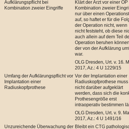
Aufklärungspflicht bei
Klärt der Arzt vor einer OP
Kombination zweier Eingriffe
Kombination zweier Eingri
nur über einen Operationst
auf, so haftet er für die Fo
der Operation nicht, wenn
nicht feststeht, ob diese ni
auch allein auf dem Teil d
Operation beruhen können
der von der Aufklärung um
war.
OLG Dresden, Urt. v. 16. M
2017, Az.: 4 U 1229/15
Umfang der Aufklärungspflicht vor
Vor der Implantation einer
Implantation einer
Radiuskopfprothese muss
Radiuskopfprothese
nicht darüber aufgeklärt
werden, dass sich die kon
Prothesengröße erst
intraoperativ bestimmen lä
OLG Dresden, Urt. v. 9. Ma
2017, Az.: 4 U 1491/16
Unzureichende Überwachung der
Bleibt ein CTG pathologis