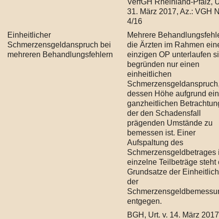
VerfGH Rheinland-Pfalz, Ur
31. März 2017, Az.: VGH 
4/16
Einheitlicher
Mehrere Behandlungsfehle
Schmerzensgeldanspruch bei
die Ärzten im Rahmen ein
mehreren Behandlungsfehlern
einzigen OP unterlaufen s
begründen nur einen
einheitlichen
Schmerzensgeldanspruch
dessen Höhe aufgrund ein
ganzheitlichen Betrachtun
der den Schadensfall
prägenden Umstände zu
bemessen ist. Einer
Aufspaltung des
Schmerzensgeldbetrages 
einzelne Teilbeträge steht
Grundsatze der Einheitlich
der
Schmerzensgeldbemessu
entgegen.
BGH, Urt. v. 14. März 2017