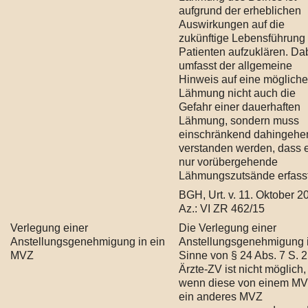
aufgrund der erheblichen
Auswirkungen auf die
zukünftige Lebensführung
Patienten aufzuklären. Da
umfasst der allgemeine
Hinweis auf eine mögliche
Lähmung nicht auch die
Gefahr einer dauerhaften
Lähmung, sondern muss
einschränkend dahingehe
verstanden werden, dass 
nur vorübergehende
Lähmungszutsände erfasst
BGH, Urt. v. 11. Oktober 2
Az.: VI ZR 462/15
Verlegung einer
Die Verlegung einer
Anstellungsgenehmigung in ein
Anstellungsgenehmigung 
MVZ
Sinne von § 24 Abs. 7 S. 2
Ärzte-ZV ist nicht möglich,
wenn diese von einem MV
ein anderes MVZ