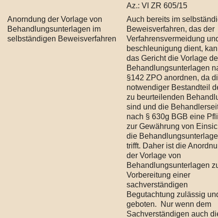
Az.: VI ZR 605/15
Anorndung der Vorlage von
Auch bereits im selbständ
Behandlungsunterlagen im
Beweisverfahren, das der
selbständigen Beweisverfahren
Verfahrensvermeidung und
beschleunigung dient, ka
das Gericht die Vorlage de
Behandlungsunterlagen n
§142 ZPO anordnen, da d
notwendiger Bestandteil d
zu beurteilenden Behandl
sind und die Behandlersei
nach § 630g BGB eine Pfli
zur Gewährung von Einsich
die Behandlungsunterlag
trifft. Daher ist die Anordn
der Vorlage von
Behandlungsunterlagen z
Vorbereitung einer
sachverständigen
Begutachtung zulässig un
geboten. Nur wenn dem
Sachverständigen auch di