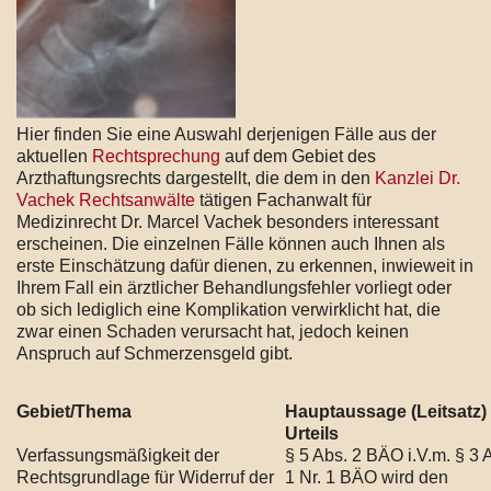
Hier finden Sie eine Auswahl derjenigen Fälle aus der
aktuellen
Rechtsprechung
auf dem Gebiet des
Arzthaftungsrechts dargestellt, die dem in den
Kanzlei Dr.
Vachek Rechtsanwälte
tätigen Fachanwalt für
Medizinrecht Dr. Marcel Vachek besonders interessant
erscheinen. Die einzelnen Fälle können auch Ihnen als
erste Einschätzung dafür dienen, zu erkennen, inwieweit in
Ihrem Fall ein ärztlicher Behandlungsfehler vorliegt oder
ob sich lediglich eine Komplikation verwirklicht hat, die
zwar einen Schaden verursacht hat, jedoch keinen
Anspruch auf Schmerzensgeld gibt.
Gebiet/Thema
Hauptaussage (Leitsatz)
Urteils
Verfassungsmäßigkeit der
§ 5 Abs. 2 BÄO i.V.m. § 3 
Rechtsgrundlage für Widerruf der
1 Nr. 1 BÄO wird den