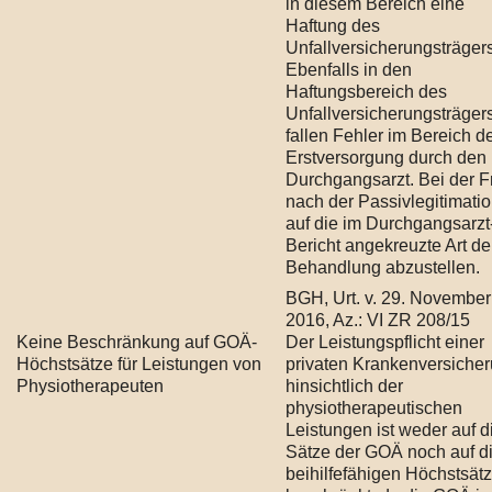
in diesem Bereich eine
Haftung des
Unfallversicherungsträgers
Ebenfalls in den
Haftungsbereich des
Unfallversicherungsträger
fallen Fehler im Bereich d
Erstversorgung durch den
Durchgangsarzt. Bei der F
nach der Passivlegitimatio
auf die im Durchgangsarzt
Bericht angekreuzte Art de
Behandlung abzustellen.
BGH, Urt. v. 29. November
2016, Az.: VI ZR 208/15
Keine Beschränkung auf GOÄ-
Der Leistungspflicht einer
Höchstsätze für Leistungen von
privaten Krankenversiche
Physiotherapeuten
hinsichtlich der
physiotherapeutischen
Leistungen ist weder auf d
Sätze der GOÄ noch auf d
beihilfefähigen Höchstsät