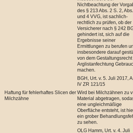
Nichtbeachtung der Vorg
des § 213 Abs. 2 S. 2, Abs
und 4 VVG, ist sachlich-
rechtlich zu prüfen, ob der
Versicherer nach § 242 B
gehindert ist, sich auf die
Ergebnisse seiner
Ermittlungen zu berufen u
insbesondere darauf gestü
von dem Gestaltungsrecht
Arglistanfechtung Gebrau
machen.
BGH, Urt. v. 5. Juli 2017, A
IV ZR 121/15
Haftung für fehlerhaftes Slicen der
Wird bei Milchzähnen zu v
Milchzähne
Material abgetragen, soda
eine ungleichmäßige
Oberfläche entsteht, ist hie
ein grober Behandlungsfe
zu sehen.
OLG Hamm, Urt. v. 4. Juli