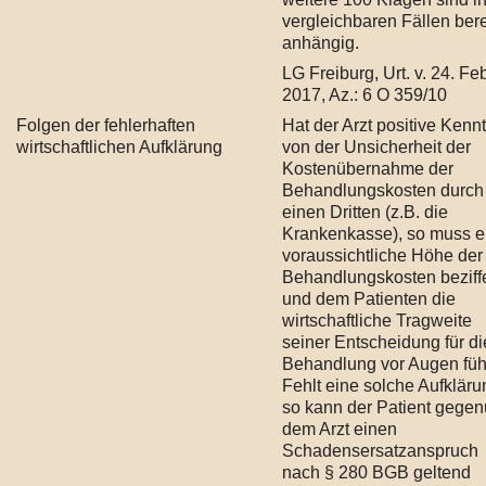
vergleichbaren Fällen bere
anhängig.
LG Freiburg, Urt. v. 24. Fe
2017, Az.: 6 O 359/10
Folgen der fehlerhaften
Hat der Arzt positive Kenn
wirtschaftlichen Aufklärung
von der Unsicherheit der
Kostenübernahme der
Behandlungskosten durch
einen Dritten (z.B. die
Krankenkasse), so muss er
voraussichtliche Höhe der
Behandlungskosten beziff
und dem Patienten die
wirtschaftliche Tragweite
seiner Entscheidung für di
Behandlung vor Augen füh
Fehlt eine solche Aufkläru
so kann der Patient gegen
dem Arzt einen
Schadensersatzanspruch
nach § 280 BGB geltend