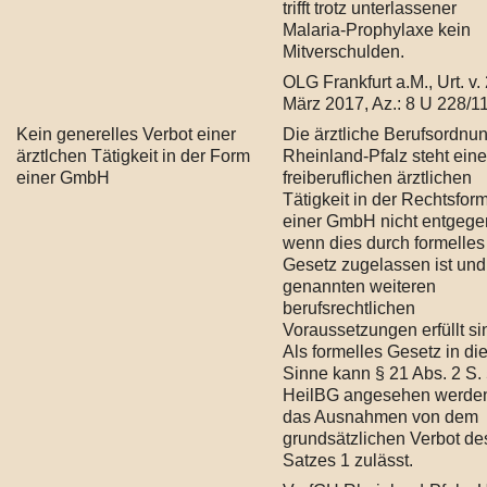
trifft trotz unterlassener
Malaria-Prophylaxe kein
Mitverschulden.
OLG Frankfurt a.M., Urt. v. 
März 2017, Az.: 8 U 228/1
Kein generelles Verbot einer
Die ärztliche Berufsordnun
ärztlchen Tätigkeit in der Form
Rheinland-Pfalz steht eine
einer GmbH
freiberuflichen ärztlichen
Tätigkeit in der Rechtsfor
einer GmbH nicht entgege
wenn dies durch formelles
Gesetz zugelassen ist und
genannten weiteren
berufsrechtlichen
Voraussetzungen erfüllt si
Als formelles Gesetz in d
Sinne kann § 21 Abs. 2 S.
HeilBG angesehen werde
das Ausnahmen von dem
grundsätzlichen Verbot de
Satzes 1 zulässt.