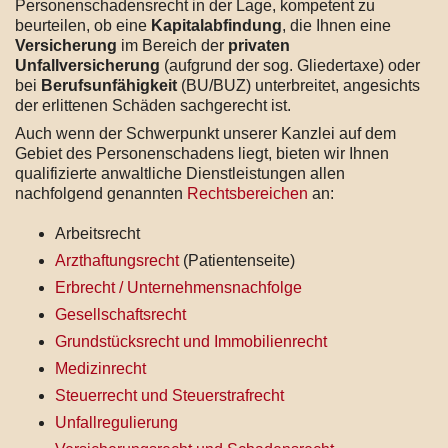
Personenschadensrecht in der Lage, kompetent zu
beurteilen, ob eine
Kapitalabfindung
,
die Ihnen eine
Versicherung
im Bereich der
privaten
Unfallversicherung
(aufgrund der sog. Gliedertaxe) oder
bei
Berufsunfähigkeit
(BU/BUZ) unterbreitet, angesichts
der erlittenen Schäden sachgerecht ist.
Auch wenn der Schwerpunkt unserer Kanzlei auf dem
Gebiet des Personenschadens liegt, bieten wir Ihnen
qualifizierte anwaltliche Dienstleistungen allen
nachfolgend genannten
Rechtsbereichen
an:
Arbeitsrecht
Arzthaftungsrecht
(Patientenseite)
Erbrecht / Unternehmensnachfolge
Gesellschaftsrecht
Grundstücksrecht und Immobilienrecht
Medizinrecht
Steuerrecht und Steuerstrafrecht
Unfallregulierung